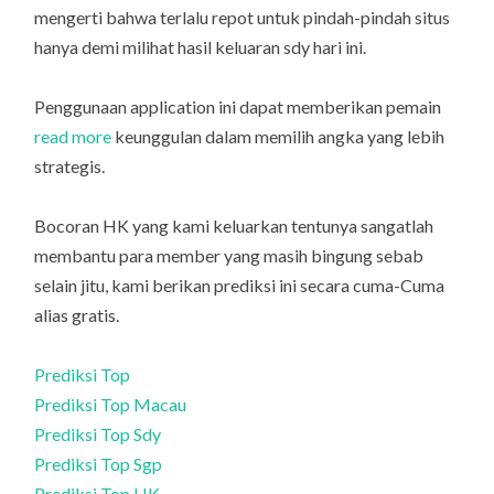
mengerti bahwa terlalu repot untuk pindah-pindah situs
hanya demi milihat hasil keluaran sdy hari ini.
Penggunaan application ini dapat memberikan pemain
read more
keunggulan dalam memilih angka yang lebih
strategis.
Bocoran HK yang kami keluarkan tentunya sangatlah
membantu para member yang masih bingung sebab
selain jitu, kami berikan prediksi ini secara cuma-Cuma
alias gratis.
Prediksi Top
Prediksi Top Macau
Prediksi Top Sdy
Prediksi Top Sgp
Prediksi Top HK