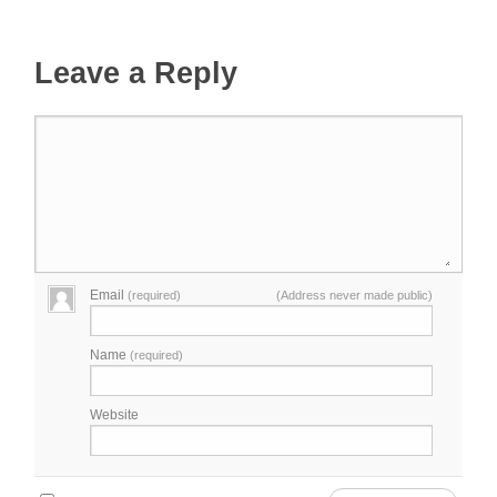
Leave a Reply
Email
(required)
(Address never made public)
Name
(required)
Website