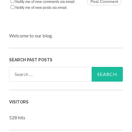
Notify me of new comments via email.
Notify me of new posts via email.
Welcome to our blog.
SEARCH PAST POSTS
Search for:
VISITORS
528 hits