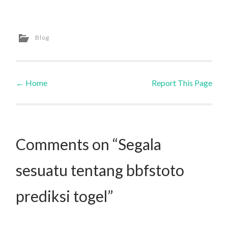
Blog
←
Home
Report This Page
Post navigation
Comments on “Segala
sesuatu tentang bbfstoto
prediksi togel”