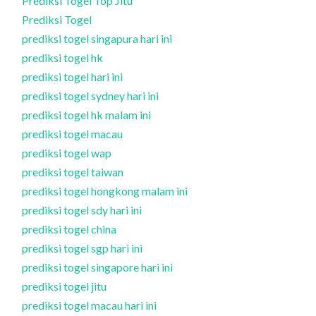
Prediksi Togel Top Jitu
Prediksi Togel
prediksi togel singapura hari ini
prediksi togel hk
prediksi togel hari ini
prediksi togel sydney hari ini
prediksi togel hk malam ini
prediksi togel macau
prediksi togel wap
prediksi togel taiwan
prediksi togel hongkong malam ini
prediksi togel sdy hari ini
prediksi togel china
prediksi togel sgp hari ini
prediksi togel singapore hari ini
prediksi togel jitu
prediksi togel macau hari ini